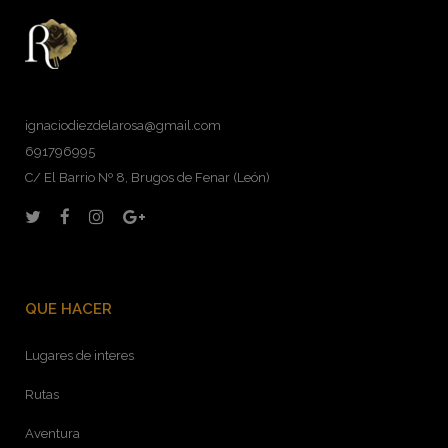
ignaciodiezdelarosa@gmail.com
691796995
C/ El Barrio Nº 8, Brugos de Fenar (León)
QUE HACER
Lugares de interes
Rutas
Aventura