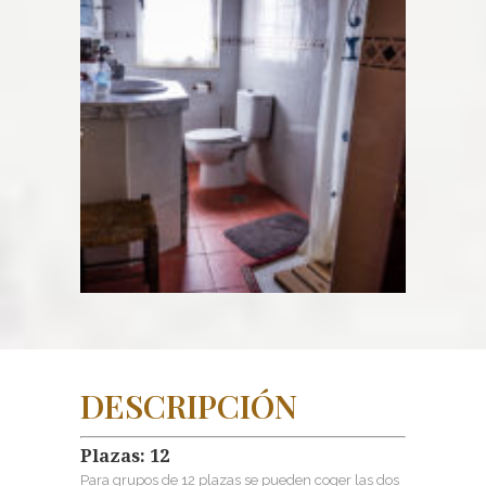
DESCRIPCIÓN
Plazas: 12
Para grupos de 12 plazas se pueden coger las dos