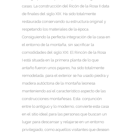
casas. La construcción del Ricón de la Rosa II data
de finales del siglo XIX. Ha sido totalmente
restaurada conservando su estructura original y
respetando los materiales de la época.
Consiguiendo la perfecta integración de la casa en
el entorno de la montaña, sin sacrificar la
comodidades del siglo XXI. El Rincón de la Rosa
I está situada en la primera planta de lo que
antaño fueron unos pajares, ha sido totalmente
remodelada, para el exterior se ha usado piedra y
madera autóctona de la montaña leonesa
manteniendo así el característico aspecto de las
construcciones montañesas. Esta conjunción
entre lo antiguo y lo moderno, convierte esta casa
en el sitio ideal para las personas que buscan un
lugar para descansar y relajarse en un entorno
privilegiado, como aquellos visitantes que desean