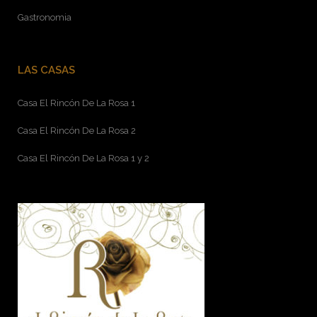
Gastronomia
LAS CASAS
Casa El Rincón De La Rosa 1
Casa El Rincón De La Rosa 2
Casa El Rincón De La Rosa 1 y 2