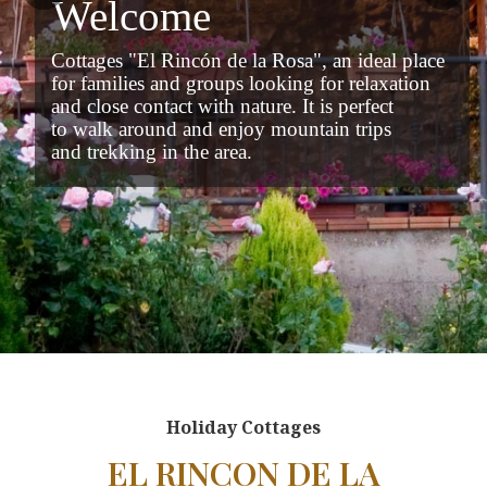
Welcome
Cottages "El Rincón de la Rosa", an ideal place
for families and groups looking for relaxation
and close contact with nature. It is perfect
to walk around and enjoy mountain trips
and trekking in the area.
Holiday Cottages
EL RINCON DE LA