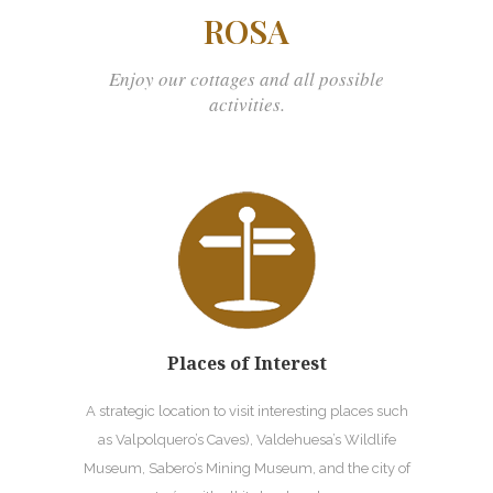
ROSA
Enjoy our cottages and all possible
activities.
Places of Interest
A strategic location to visit interesting places such
as Valpolquero’s Caves), Valdehuesa’s Wildlife
Museum, Sabero’s Mining Museum, and the city of