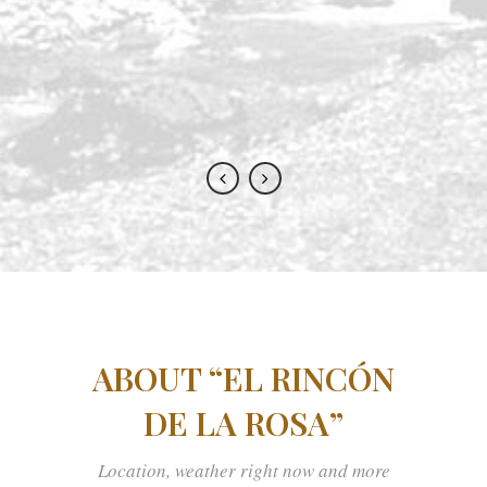
todo el mundo; nosotros
repetiremos seguro!!!
Nieves Rodriguez Villanueva
ABOUT “EL RINCÓN
DE LA ROSA”
Location, weather right now and more