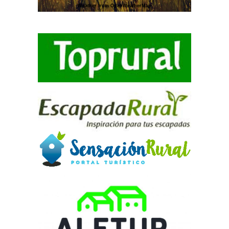
Weather from OpenWeatherMap