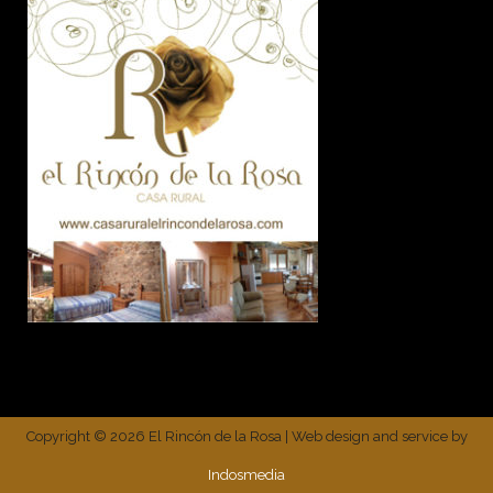
Copyright ©
2026 El Rincón de la Rosa | Web design and service by
Indosmedia