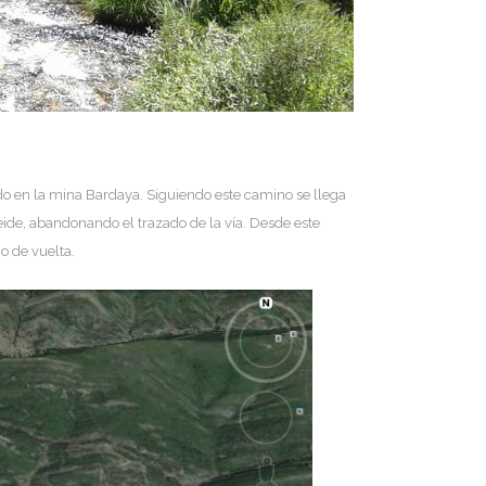
aído en la mina Bardaya. Siguiendo este camino se llega
ide, abandonando el trazado de la vía. Desde este
o de vuelta.