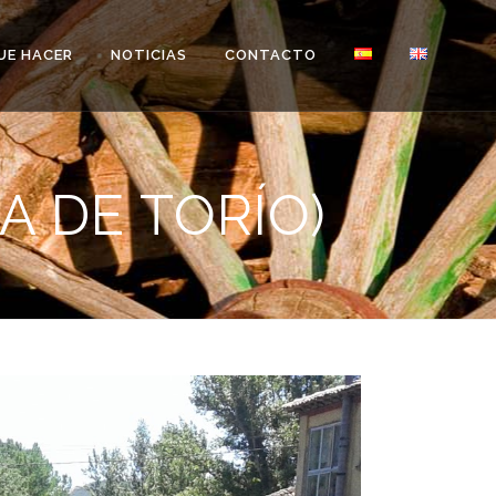
UE HACER
NOTICIAS
CONTACTO
A DE TORÍO)