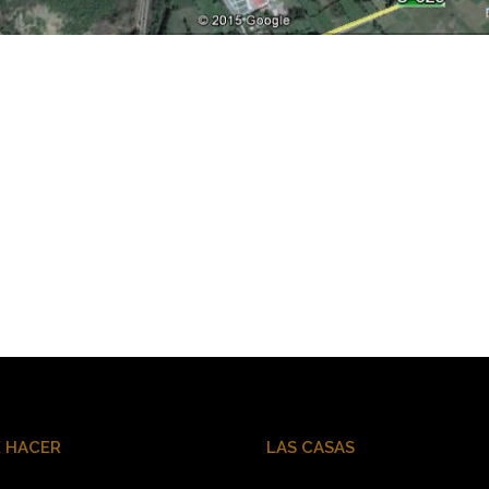
 HACER
LAS CASAS